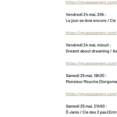
https://my.weezevent.com/
Vendredi 24 mai, 20h :
Le jour se lève encore / Cie 
https://my.weezevent.com/r
Vendredi 24 mai, minuit :
Dreamt about dreaming / Ass
https://my.weezevent.com/
Samedi 25 mai, 19h30 :
Monsieur Mouche (Gorgomar) 
https://my.weezevent.com
Samedi 25 mai, 21h00 :
Ô Janis / Cie des 3 pas (Entr