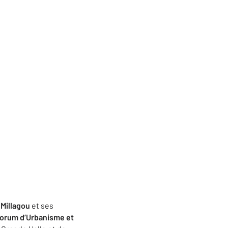
r Millagou
et ses
orum d’Urbanisme et