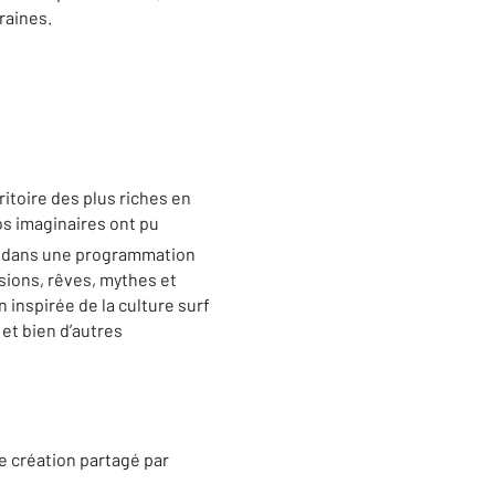
raines.
rritoire des plus riches en
os imaginaires ont pu
on dans une programmation
isions, rêves, mythes et
 inspirée de la culture surf
et bien d’autres
e création partagé par