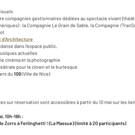
visuels
tre compagnies gestionnaires dédiées au spectacle vivant (théâ
riques) : la Compagnie Le Grain de Sable, la Compagnie /TranS/,
ot
t
d’Architecture
 danse dans l’espace public,
usiques actuelles
le cinéma et la photographie
éâtrale pour le clown et le burlesque
iers du
109
(Ville de Nice)
es sur réservation sont accessibles à partir du 10 mai sur les lien
i, 10h-16h :
Zorro à Ferlinghetti ! (La Massue) (limité à 20 participants)