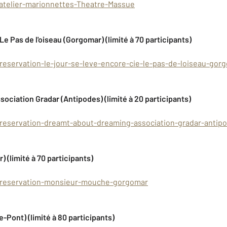
atelier-marionnettes-Theatre-Massue
Le Pas de l'oiseau (Gorgomar) (limité à 70 participants)
eservation-le-jour-se-leve-encore-cie-le-pas-de-loiseau-gor
ociation Gradar (Antipodes) (limité à 20 participants)
reservation-dreamt-about-dreaming-association-gradar-antip
(limité à 70 participants)
/reservation-monsieur-mouche-gorgomar
e-Pont) (limité à 80 participants)