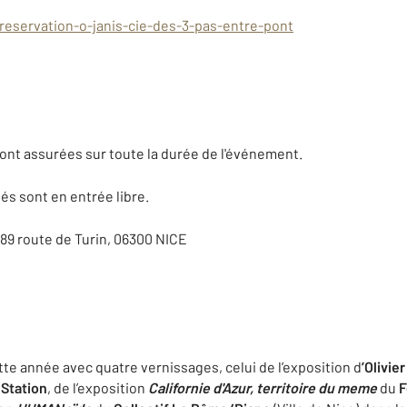
eservation-o-janis-cie-des-3-pas-entre-pont
ont assurées sur toute la durée de l'événement.
és sont en entrée libre.
 89 route de Turin, 06300 NICE
ette année avec quatre vernissages, celui de l’exposition d
’Olivie
 Station
, de l’exposition
Californie d'Azur, territoire du meme
du
F