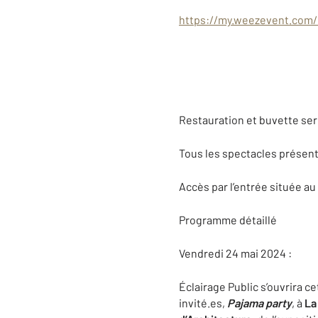
https://my.weezevent.com/r
Restauration et buvette ser
Tous les spectacles présent
Accès par l’entrée située au
Programme détaillé
Vendredi 24 mai 2024 :
Éclairage Public s’ouvrira c
invité.es,
Pajama party
, à
La