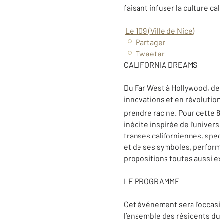
faisant infuser la culture c
Le 109 (Ville de Nice)
Partager
Tweeter
CALIFORNIA DREAMS
Du Far West à Hollywood, de la
innovations et en révolution
prendre racine. Pour cette 8
inédite inspirée de l’univers
transes californiennes, spec
et de ses symboles, perfor
propositions toutes aussi ex
LE PROGRAMME
Cet événement sera l’occasi
l’ensemble des résidents du 1