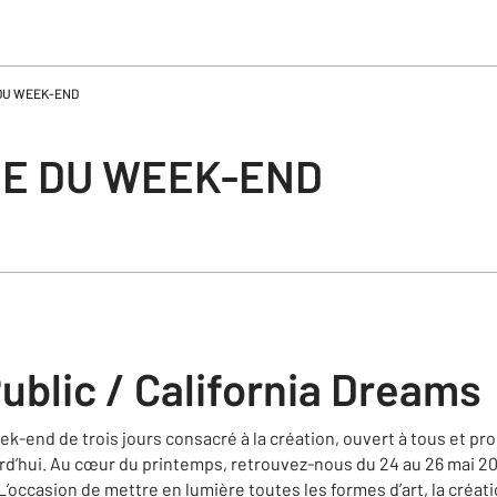
 DU WEEK-END
IE DU WEEK-END
ublic / California Dreams
eek-end de trois jours consacré à la création, ouvert à tous et p
ourd’hui. Au cœur du printemps, retrouvez-nous du 24 au 26 mai 2
 L’occasion de mettre en lumière toutes les formes d’art, la créat