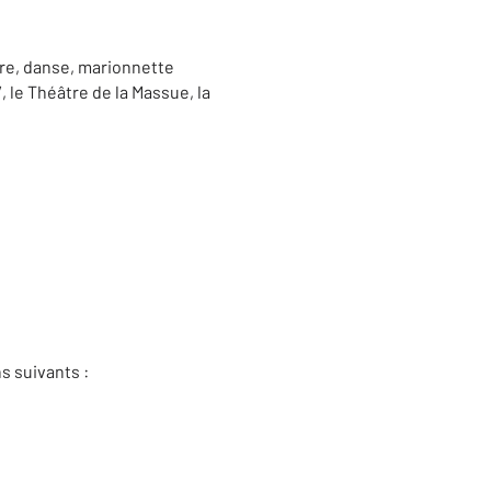
tre, danse, marionnette
 le Théâtre de la Massue, la
s suivants :