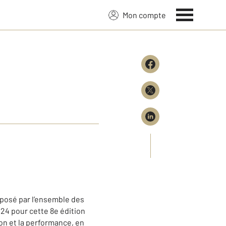
Mon compte
roposé par l’ensemble des
024 pour cette 8e édition
ion et la performance, en