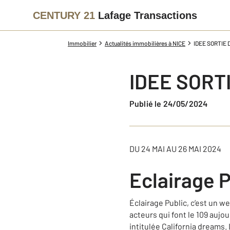
CENTURY 21
Lafage Transactions
Immobilier
Actualités immobilières à NICE
IDEE SORTIE
IDEE SORT
Publié le 24/05/2024
DU
24 MAI
AU
26 MAI 2024
Eclairage P
Éclairage Public, c’est un w
acteurs qui font le 109 auj
intitulée California dreams.