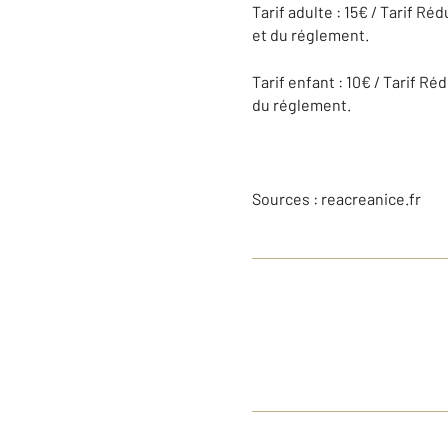
Tarif adulte : 15€ / Tarif R
et du réglement.
Tarif enfant : 10€ / Tarif R
du réglement.
Sources : reacreanice.fr