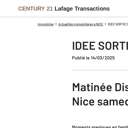
CENTURY 21
Lafage Transactions
Immobilier
Actualités immobilières à NICE
IDEE SORTIE
IDEE SORT
Publié le 14/03/2025
Matinée Di
Nice samed
Moments magiques en famil