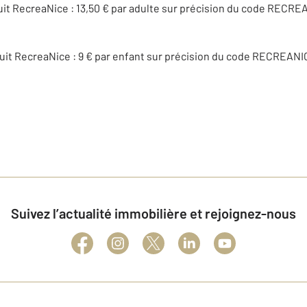
éduit RecreaNice : 13,50 € par adulte sur précision du code RECRE
éduit RecreaNice : 9 € par enfant sur précision du code RECREANIC
Suivez l’actualité immobilière et rejoignez-nous