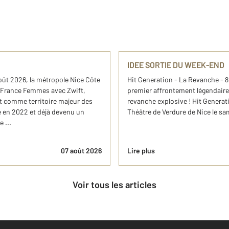
IDEE SORTIE DU WEEK-END
ût 2026, la métropole Nice Côte
Hit Generation - La Revanche - 8
de France Femmes avec Zwift,
premier affrontement légendaire
t comme territoire majeur des
revanche explosive ! Hit Generati
 en 2022 et déjà devenu un
Théâtre de Verdure de Nice le sam
 ...
07 août 2026
Lire plus
Voir tous les articles