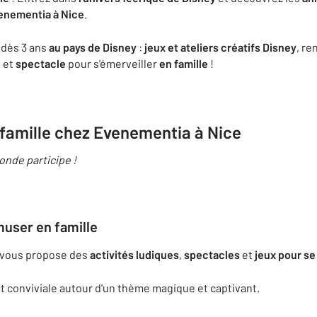
enementia à Nice
.
dès 3 ans
au pays de Disney
:
jeux et ateliers créatifs Disney
, re
, et
spectacle
pour s'émerveiller
en famille
!
 famille chez Evenementia à Nice
onde participe !
user en famille
 vous propose des
activités ludiques
,
spectacles
et
jeux pour
se
t conviviale autour d'un thème magique et captivant.