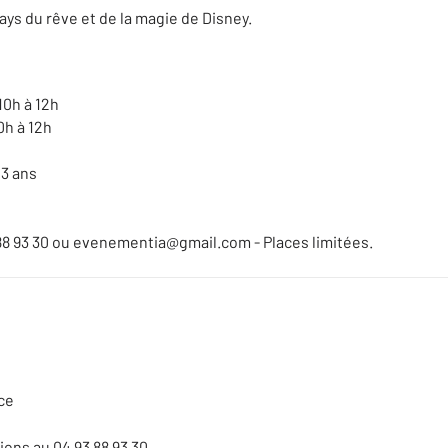
pays du rêve et de la magie de Disney.
10h à 12h
0h à 12h
 3 ans
 88 93 30 ou evenementia@gmail.com - Places limitées.
ce
ons au 04 93 88 93 30