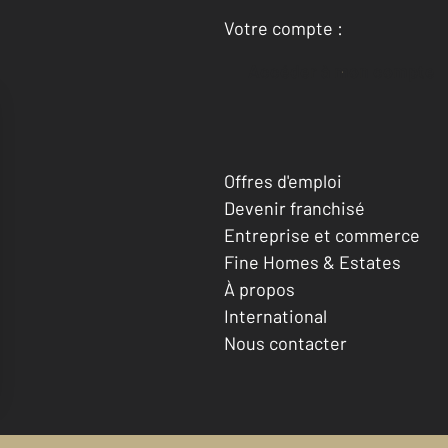
Votre compte :
Accéder à mon compte
Offres d'emploi
Devenir franchisé
Entreprise et commerce
Fine Homes & Estates
À propos
International
Nous contacter